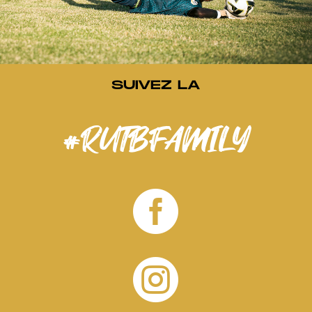
SUIVEZ LA
#RUTBFAMILY

