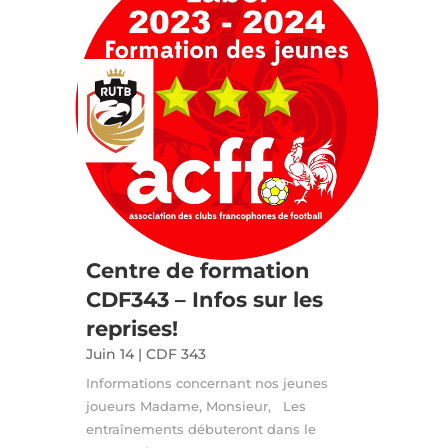
Centre de formation
CDF343 – Infos sur les
reprises!
Juin 14
|
CDF 343
Informations concernant nos jeunes
joueurs Madame, Monsieur, Les
entraînements débuteront dans le