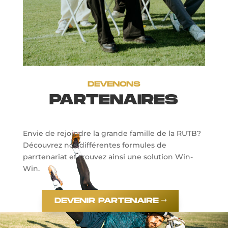
DEVENONS
PARTENAIRES
Envie de rejoindre la grande famille de la RUTB?
Découvrez nos différentes formules de
parrtenariat et trouvez ainsi une solution Win-
Win.
DEVENIR PARTENAIRE