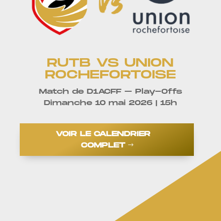
RUTB VS UNION
ROCHEFORTOISE
Match de D1ACFF – Play-Offs
Dimanche 10 mai 2026 | 15h
VOIR LE CALENDRIER
COMPLET