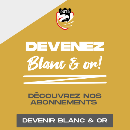
DEVENEZ
Blanc & or!
DÉCOUVREZ NOS
ABONNEMENTS
DEVENIR BLANC & OR