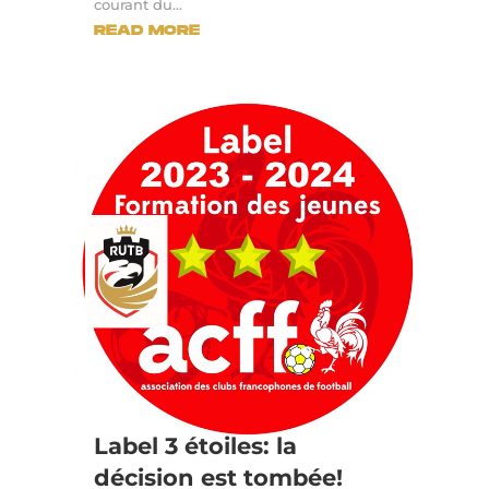
courant du...
READ MORE
Label 3 étoiles: la
décision est tombée!