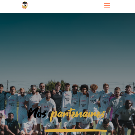
Nos
partenaires