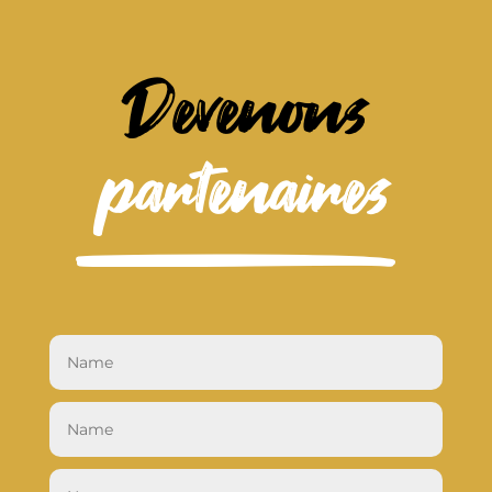
Devenons
partenaires