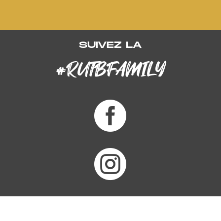
SUIVEZ LA
#RUTBFAMILY

