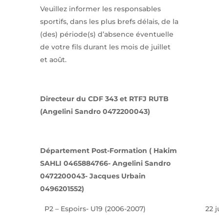
Veuillez informer les responsables
sportifs, dans les plus brefs délais, de la
(des) période(s) d’absence éventuelle
de votre fils durant les mois de juillet
et août.
Directeur du CDF 343 et RTFJ RUTB
(Angelini Sandro 0472200043)
Département Post-Formation ( Hakim
SAHLI 0465884766- Angelini Sandro
0472200043- Jacques Urbain
0496201552)
P2 – Espoirs- U19 (2006-2007)
22 j