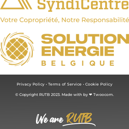
Privacy Policy
•
Terms of Service
•
Cookie Policy
© Copyright RUTB 2023. Made with by ❤
Twoocom.
RUTB
We are