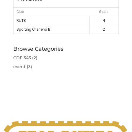
Club
Goals
RUTB
4
Sporting Charleroi B
2
Browse Categories
CDF 343
(2)
event
(3)