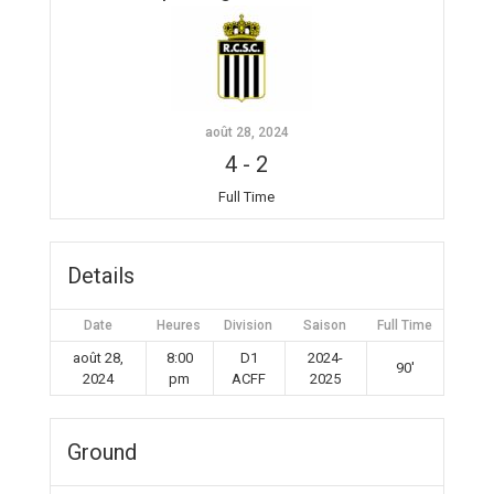
août 28, 2024
4
-
2
Full Time
Details
Date
Heures
Division
Saison
Full Time
août 28,
8:00
D1
2024-
90'
2024
pm
ACFF
2025
Ground