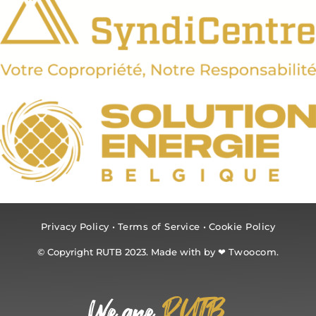
Privacy Policy
•
Terms of Service
•
Cookie Policy
© Copyright RUTB 2023. Made with by ❤
Twoocom.
RUTB
We are