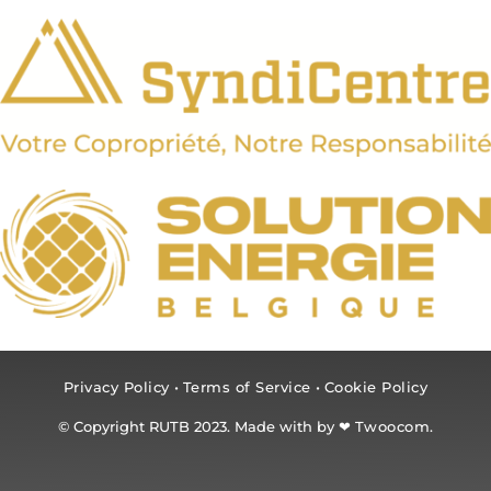
Privacy Policy
•
Terms of Service
•
Cookie Policy
© Copyright RUTB 2023. Made with by ❤
Twoocom.