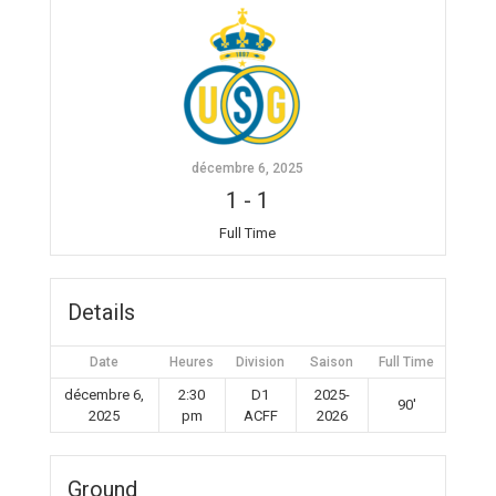
décembre 6, 2025
1
-
1
Full Time
Details
Date
Heures
Division
Saison
Full Time
décembre 6,
2:30
D1
2025-
90'
2025
pm
ACFF
2026
Ground