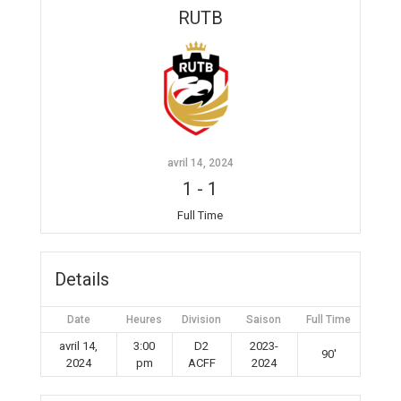
RUTB
avril 14, 2024
1
-
1
Full Time
Details
Date
Heures
Division
Saison
Full Time
avril 14,
3:00
D2
2023-
90'
2024
pm
ACFF
2024