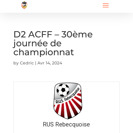
D2 ACFF – 30ème
journée de
championnat
by
Cedric
|
Avr 14, 2024
RUS Rebecquoise