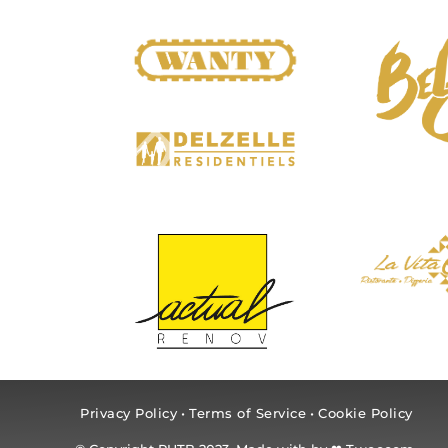
Privacy Policy
•
Terms of Service
•
Cookie Policy