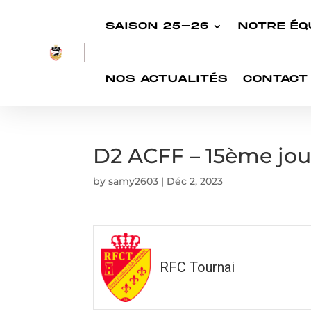
SAISON 25-26
NOTRE ÉQ
NOS ACTUALITÉS
CONTACT
D2 ACFF – 15ème jo
by
samy2603
|
Déc 2, 2023
RFC Tournai