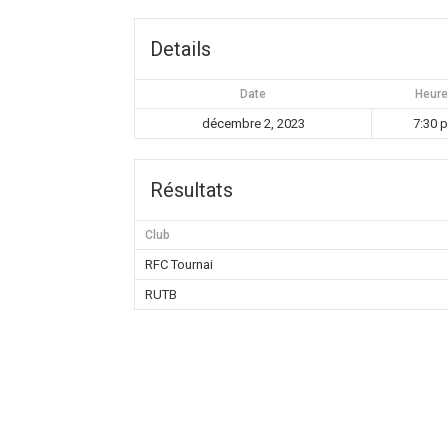
Details
Date
Heur
décembre 2, 2023
7:30 
Résultats
Club
RFC Tournai
RUTB