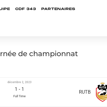
UIPE
CDF 343
PARTENAIRES
urnée de championnat
décembre 2, 2023
1
-
1
RUTB
Full Time